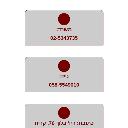
משרד:
02-5343735
נייד:
058-5549010
כתובת: רח' בלוך 76, קרית