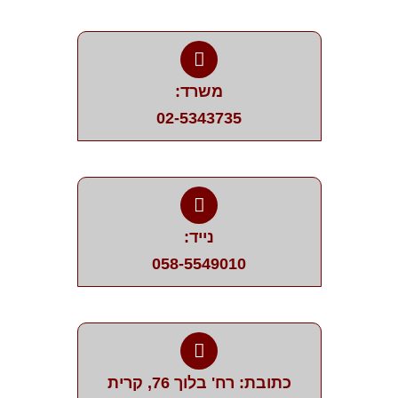
משרד:
02-5343735
נייד:
058-5549010
כתובת: רח' בלוך 76, קרית