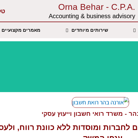
.Orna Behar - C.P.A
טל
Accounting & business advisory‏
שירותים מיוחדים
מאמרים מקצועיים
ר - משרד רואי חשבון וייעוץ עסקי
ם
לחברות ומוסדות ללא כוונת רווח, ולעס
ענפי המשק.