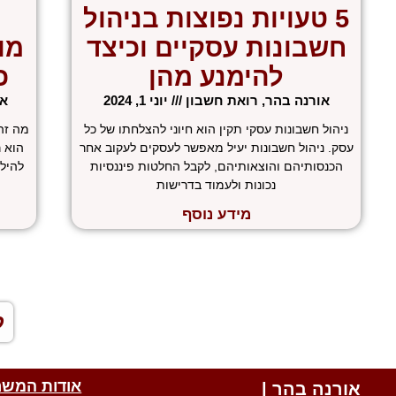
5 טעויות נפוצות בניהול
חשבונות עסקיים וכיצד
מו
להימנע מהן
כ
אורנה בהר, רואת חשבון
יוני 1, 2024
או
ניהול חשבונות עסקי תקין הוא חיוני להצלחתו של כל
מה זה
עסק. ניהול חשבונות יעיל מאפשר לעסקים לעקוב אחר
הוא 
הכנסותיהם והוצאותיהם, לקבל החלטות פיננסיות
להיל
נכונות ולעמוד בדרישות
מידע נוסף
«
ל
אודות המשר
אורנה בהר |