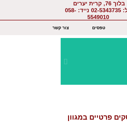
בלוך 76, קרית יערים
:
02-5343735
נייד:
058-
5549010
טפסים
צור קשר
יחס א
בשבי
קים פרטיים במגוון