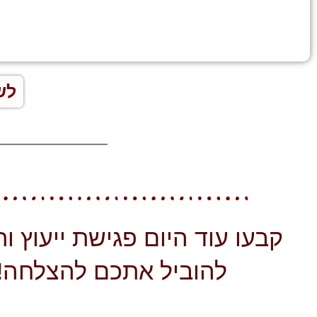
לש
קבעו עוד היום פגישת ייעוץ ותנ
להוביל אתכם להצלחה!