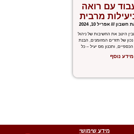
בוד עם רואה
יעילות מרבית
את חשבון
אפריל 10, 2024
ין היטב את החשיבות של ניהול
ל נכון של תזרים המזומנים, הבנת
כספיים, ותכנון מס יעיל – כל
מידע נוסף
W
W
T
E
F
מידע שימושי