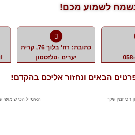
שמח לשמוע מכם!
כתובת: רח' בלוך 76, קרית
058
יערים -טלזסטון
l
רטים הבאים ונחזור אליכם בהקדם!
ן
אימייל