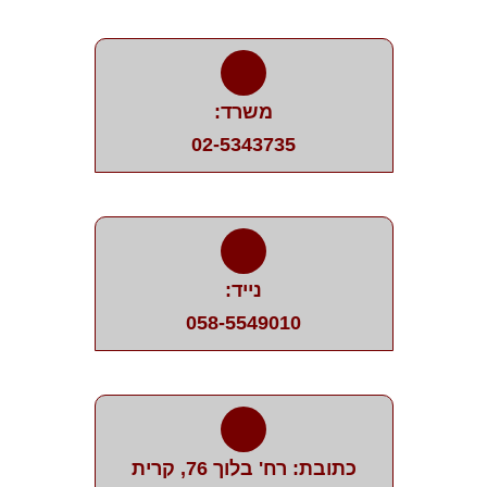
משרד:
02-5343735
נייד:
058-5549010
כתובת: רח' בלוך 76, קרית