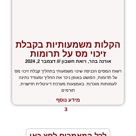
הקלות משמעותיות בקבלת
זיכוי מס על תרומות
אורנה בהר, רואת חשבון
דצמבר 2, 2024
רשות המסים הכניסה שינוי משמעותי בתהליך קבלת זיכוי מס
על תרומות, הפושט באופן ניכר את ההליך ומעודד נתינה
לעמותות מוכרות. באמצעות מערכת דיגיטלית חדשנית,
תורמים
מידע נוסף
« הקודם
1
2
3
4
5
הבא »
לכל המאמרים לחץ כאן