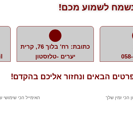
שמח לשמוע מכם!
כתובת: רח' בלוך 76, קרית
058
יערים -טלזסטון
l
רטים הבאים ונחזור אליכם בהקדם!
ן
אימייל