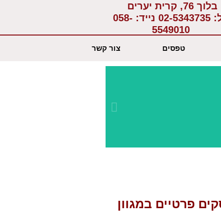
בלוך 76, קרית יערים
:
02-5343735
נייד:
058-
5549010
טפסים
צור קשר
יחס א
בשבי
קים פרטיים במגוון