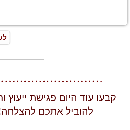
לש
קבעו עוד היום פגישת ייעוץ ותנ
להוביל אתכם להצלחה!