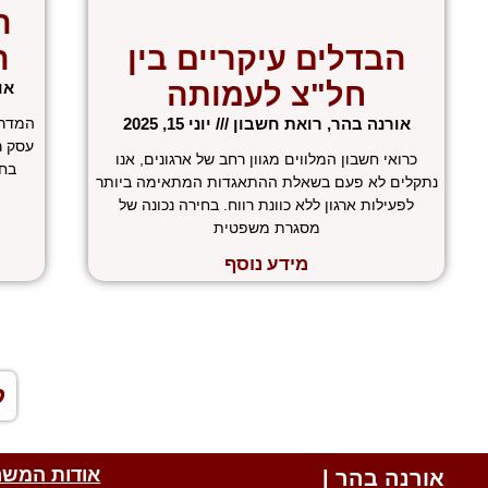
ה
הבדלים עיקריים בין
ה
חל"צ לעמותה
או
אורנה בהר, רואת חשבון
יוני 15, 2025
המדרי
עסק ר
כרואי חשבון המלווים מגוון רחב של ארגונים, אנו
בחו
נתקלים לא פעם בשאלת ההתאגדות המתאימה ביותר
לפעילות ארגון ללא כוונת רווח. בחירה נכונה של
מסגרת משפטית
מידע נוסף
«
ל
אודות המשר
אורנה בהר |