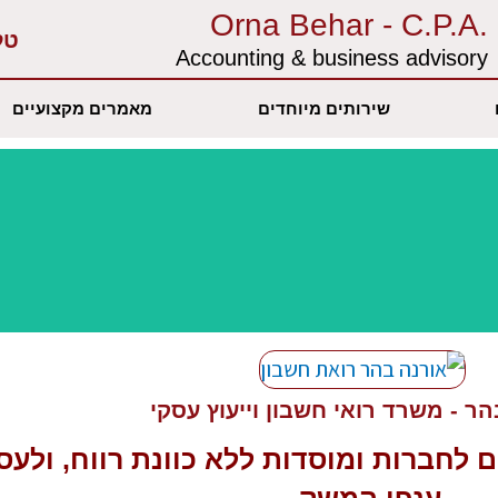
.Orna Behar - C.P.A
טל
Accounting & business advisory‏
שירותים מיוחדים
מאמרים מקצועיים
ר - משרד רואי חשבון וייעוץ עסקי
ם
לחברות ומוסדות ללא כוונת רווח, ולעס
ענפי המשק.