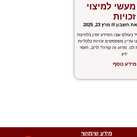
מעשי למיצוי
זכויות
ואת חשבון
מרץ 23, 2025
! בעולם שבו המידע זמין בלחיצת
 עדיין מפספסים זכויות כלכליות
לנו. מדוע זה קורה? לרוב, חוסר
ידע
מידע נוסף
W
W
T
E
F
מידע שימושי