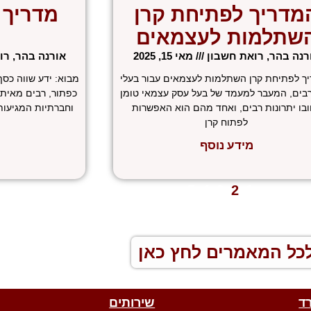
מדריך לפתיחת קרן
מדריך 
שתלמות לעצמאים
רנה בהר, רואת חשבון
מאי 15, 2025
אורנה בהר, ר
ך לפתיחת קרן השתלמות לעצמאים עבור בעלי
מבוא: ידע שווה כסף
בים, המעבר למעמד של בעל עסק עצמאי טומן
כפתור, רבים מאיתנו
בו יתרונות רבים, ואחד מהם הוא האפשרות
וחברתיות המגיעות 
לפתוח קרן
מידע נוסף
 הקודם
1
2
3
4
5
הבא »
כל המאמרים לחץ כאן
ד
שירותים