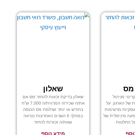
וד
עמוד
 מס
שאלון
קריטי מניהול
שאלון בדיקת זכאות להחזר מס אם
של הארגון. על
את/ה שכיר/ה המרוויח/ה 7,000 ש"ח
עסקיות מרשימות
בחודש או יותר ושילמת מס הכנסה
עה מינימלית של
במהלך 6 השנים האחרונות כנראה
על החלטות
שאת/ה זכאי/ת להחזר
וסף
מידע נוסף