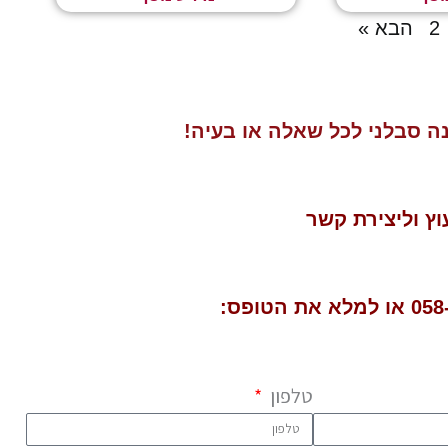
2
הבא »
ה סבלני לכל שאלה או בעיה!
וץ
וליצירת קשר
058
טלפון