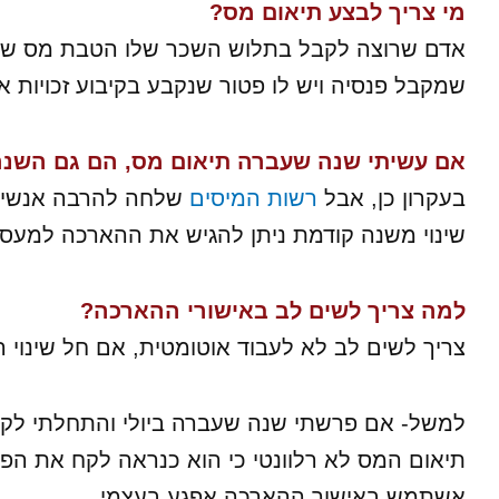
מי צריך לבצע תיאום מס?
אדם שרוצה לקבל בתלוש השכר שלו הטבת מס שמגי
שמקבל פנסיה ויש לו פטור שנקבע בקיבוע זכויות א
אם עשיתי שנה שעברה תיאום מס, הם גם השנה
בעקרון כן, אבל
רשות המיסים
שלחה להרבה אנשים 
שינוי משנה קודמת ניתן להגיש את ההארכה למעס
למה צריך לשים לב באישורי ההארכה?
צריך לשים לב לא לעבוד אוטומטית, אם חל שינוי ה
למשל- אם פרשתי שנה שעברה ביולי והתחלתי לקבל
תיאום המס לא רלוונטי כי הוא כנראה לקח את הפנס
אשתמש באישור ההארכה אפגע בעצמי.