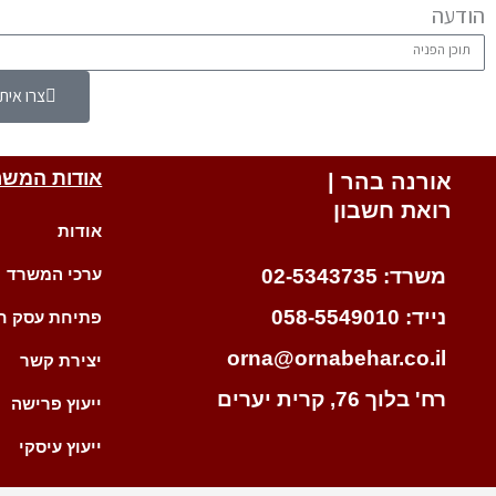
הודעה
צרו אית
אודות המשר
אורנה בהר |
רואת חשבון
אודות
משרד: 02-5343735
ערכי המשרד
נייד: 058-5549010
פתיחת עסק ח
orna@ornabehar.co.il
יצירת קשר
רח' בלוך 76, קרית יערים
ייעוץ פרישה
ייעוץ עיסקי