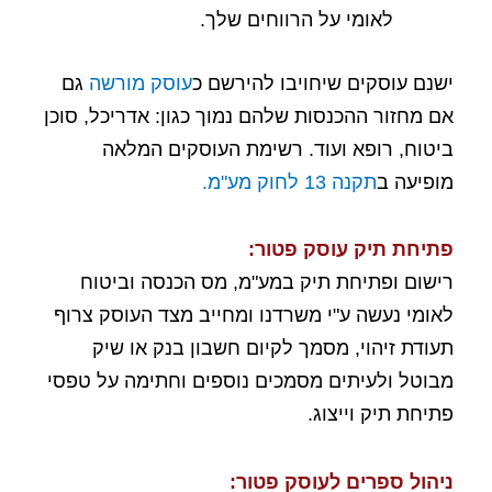
לאומי על הרווחים שלך.
ישנם עוסקים שיחויבו להירשם כ
עוסק מורשה
גם
אם מחזור ההכנסות שלהם נמוך כגון: אדריכל, סוכן
ביטוח, רופא ועוד. רשימת העוסקים המלאה
מופיעה ב
תקנה 13 לחוק מע"מ.
פתיחת תיק עוסק פטור:
רישום ופתיחת תיק במע"מ,
מס הכנסה
ו
ביטוח
לאומי
נעשה ע"י משרדנו ומחייב מצד העוסק צרוף
תעודת זיהוי, מסמך לקיום חשבון בנק או שיק
מבוטל ולעיתים מסמכים נוספים וחתימה על טפסי
פתיחת תיק וייצוג.
ניהול ספרים לעוסק פטור: