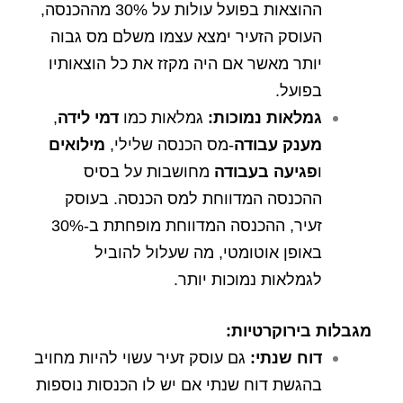
ההוצאות בפועל עולות על 30% מההכנסה,
העוסק הזעיר ימצא עצמו משלם מס גבוה
יותר מאשר אם היה מקזז את כל הוצאותיו
בפועל.
גמלאות נמוכות
:
גמלאות כמו
דמי לידה
,
מענק עבודה
-מס הכנסה שלילי,
מילואים
ו
פגיעה בעבודה
מחושבות על בסיס
ההכנסה המדווחת למס הכנסה. בעוסק
זעיר, ההכנסה המדווחת מופחתת ב-30%
באופן אוטומטי, מה שעלול להוביל
לגמלאות נמוכות יותר.
מגבלות בירוקרטיות
:
דוח שנתי
:
גם עוסק זעיר עשוי להיות מחויב
בהגשת דוח שנתי אם יש לו הכנסות נוספות