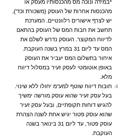
*במידה ונוכה מס מהכנסותיו מעסק או
מהכנסות אחרות של העוסק (משכורת וכד'),
יש לצרף אישורים רלוונטיים. המערכת
תחשב את חבות המס של העוסק בהתאם
לדיווח המקוצר. העוסק נדרש לשלם את
המס עד ליום 31 במרץ בשנה העוקבת.
איחור בתשלום המס יעביר את העוסק
באופן אוטומטי לעסק זעיר במסלול דיווח
מלא.
חובות דיווח שוטף למע"מ יחולו ללא שינוי.
בעל עסק זעיר שהוא עוסק מורשה ימשיך
להגיש דוחות תקופתיים, ובעל עסק זעיר
שהוא עוסק פטור יגיש אחת לשנה הצהרת
עוסק פטור, עד ליום 31 בינואר בשנה
העוקבת.