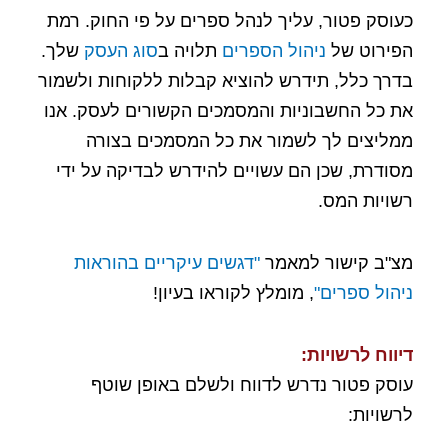
כעוסק פטור, עליך לנהל ספרים על פי החוק. רמת
הפירוט של
ניהול הספרים
תלויה ב
סוג העסק
שלך.
בדרך כלל, תידרש להוציא קבלות ללקוחות ולשמור
את כל החשבוניות והמסמכים הקשורים לעסק. אנו
ממליצים לך לשמור את כל המסמכים בצורה
מסודרת, שכן הם עשויים להידרש לבדיקה על ידי
רשויות המס.
מצ"ב קישור למאמר
"דגשים עיקריים בהוראות
ניהול ספרים"
, מומלץ לקוראו בעיון!
דיווח לרשויות:
עוסק פטור נדרש לדווח ולשלם באופן שוטף
לרשויות: