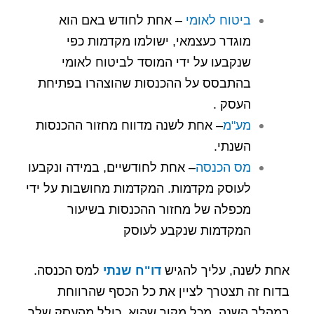
ביטוח לאומי
– אחת לחודש באם הוא
מוגדר כעצמאי, ישולמו מקדמות כפי
שנקבעו על ידי המוסד לביטוח לאומי
בהתבסס על ההכנסות שהוצהרו בפתיחת
העסק .
מע"מ
– אחת לשנה מדווח מחזור ההכנסות
השנתי.
מס הכנסה
– אחת לחודשיים, במידה ונקבעו
לעוסק מקדמות. המקדמות מחושבות על ידי
מכפלה של מחזור ההכנסות בשיעור
המקדמות שנקבע לעוסק
אחת לשנה, עליך להגיש
דו"ח שנתי
למס הכנסה.
בדוח זה תצטרך לציין את כל הכסף שהרווחת
במהלך השנה, מכל מקור שהוא, כולל מהעסק שלך,