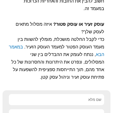
חשוב להבין את החובות והאחריות הכרוכות
במעמד זה.
עוסק זעיר או עוסק פטור?
איזה מסלול מתאים
לעסק שלך?
כדי לקבל החלטה מושכלת, מומלץ להשוות בין
מעמד העוסק הפטור למעמד העוסק הזעיר.
במאמר
הבא
, ננתח לעומק את ההבדלים בין שני
המסלולים, ונפרט את היתרונות והחסרונות של כל
אחד מהם, תוך התייחסות ספציפית להשפעות על
פתיחת עוסק זעיר וניהול עסק קטן.
שם
מלא
טלפון