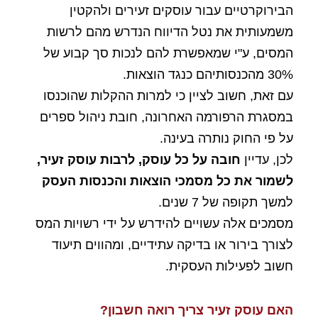
הבירוקרטיים עבור עוסקים זעירים ולהקטין
משמעותית את נטל הדיווח הנדרש מהם לרשות
המסים, ע"י שמאפשרת להם לנכות סך קבוע של
30% מהכנסותיהם כנגד הוצאות.
עם זאת, חשוב לציין כי למרות ההקלות שהוכנסו
במסגרת הרפורמה האחרונה, חובת ניהול ספרים
על פי החוק נותרה בעינה.
לכן, עדיין
חובה על כל עוסק, לרבות עוסק זעיר,
לשמור את כל מסמכי הוצאות והכנסות העסק
למשך תקופה של 7 שנים.
מסמכים אלה עשויים להידרש על ידי רשויות המס
לצורך בירור או בדיקה עתידיים, ומהווים תיעוד
חשוב לפעילות העסקית.
האם עוסק זעיר צריך רואה חשבון?