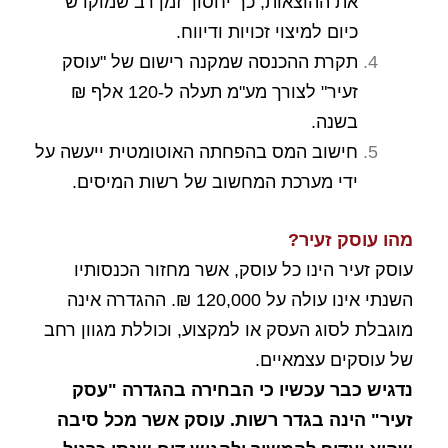
את ההוצאות, כך יחסוך זמן רב שמוקדש
כיום למיצוי זכויות ודיווח.
תקרת ההכנסה שמקנה רישום של "עוסק
זעיר" לצורך מע"מ תעלה ל-120 אלף ₪
בשנה.
חישוב המס בהפחתה האוטומטית ייעשה על
ידי מערכת המחשוב של רשות המיסים.
מהו עוסק זעיר
?
עוסק זעיר הינו כל עוסק, אשר מחזור הכנסותיו
השנתי אינו עולה על 120,000 ₪. ההגדרה אינה
מוגבלת לסוג העסק או למקצוע, וכוללת מגוון רחב
של עוסקים עצמאיים.
נדגיש כבר עכשיו כי הבחירה בהגדרה "עסק
זעיר" הינה בגדר
רשות. עוסק אשר מכל סיבה