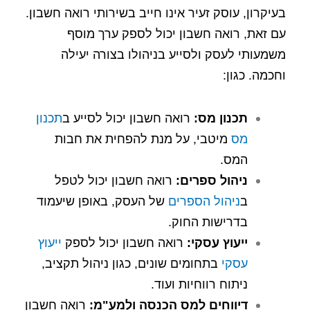
בעיקרון, עוסק זעיר אינו חייב בשירותי רואה חשבון.
עם זאת, רואה חשבון יכול לספק ערך מוסף
משמעותי לעסק ולסייע בניהולו בצורה יעילה
וחכמה. כגון:
תכנון מס:
רואה חשבון יכול לסייע ב
תכנון
מס
מיטבי, על מנת להפחית את חבות
המס.
ניהול ספרים:
רואה חשבון יכול לטפל
ב
ניהול הספרים
של העסק, באופן שיעמוד
בדרישות החוק.
ייעוץ עסקי:
רואה חשבון יכול לספק
ייעוץ
עסקי
בתחומים שונים, כגון ניהול תקציב,
ניתוח רווחיות ועוד.
דיווחים למס הכנסה ולמע"מ:
רואה חשבון