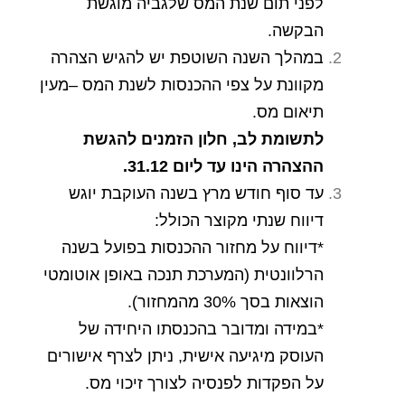
לפני תום שנת המס שלגביה מוגשת
הבקשה.
במהלך השנה השוטפת יש להגיש הצהרה
מקוונת על צפי ההכנסות לשנת המס –מעין
תיאום מס.
לתשומת לב, חלון הזמנים להגשת
ההצהרה הינו עד ליום 31.12.
עד סוף חודש מרץ בשנה העוקבת יוגש
דיווח שנתי מקוצר הכולל:
*דיווח על מחזור ההכנסות בפועל בשנה
הרלוונטית (המערכת תנכה באופן אוטומטי
הוצאות בסך 30% מהמחזור).
*במידה ומדובר בהכנסתו היחידה של
העוסק מיגיעה אישית, ניתן לצרף אישורים
על הפקדות לפנסיה לצורך זיכוי מס.