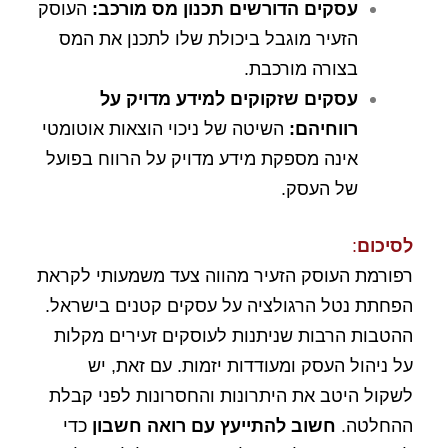
עסקים הדורשים תכנון מס מורכב
:
העוסק
הזעיר מוגבל ביכולת שלו לתכנן את המס
בצורה מורכבת.
עסקים שזקוקים למידע מדויק על
רווחיהם
:
השיטה של ניכוי הוצאות אוטומטי
אינה מספקת מידע מדויק על הרווח בפועל
של העסק.
לסיכום
:
רפורמת העוסק הזעיר מהווה צעד משמעותי לקראת
הפחתת נטל הרגולציה על עסקים קטנים בישראל.
ההטבות הרבות שניתנות לעוסקים זעירים מקלות
על ניהול העסק ומעודדות יזמות. עם זאת, יש
לשקול היטב את היתרונות והחסרונות לפני קבלת
ההחלטה.
חשוב להתייעץ עם רואה חשבון
כדי