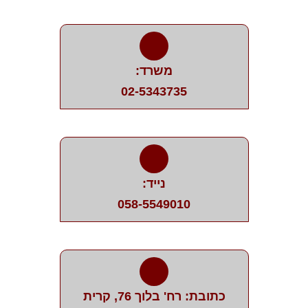
משרד:
02-5343735
נייד:
058-5549010
כתובת: רח' בלוך 76, קרית