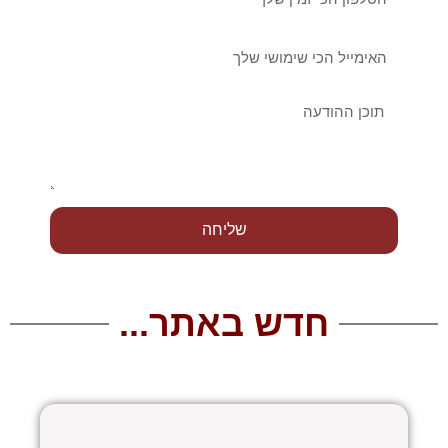
אימייל
הודעה
שליחה
חדש באתר...
עמוד
עמוד
עמוד
עמוד