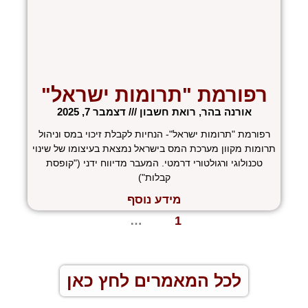
רפורמת "תרומות ישראל"
אורנה בהר, רואת חשבון
דצמבר 7, 2025
רפורמת "תרומות ישראל"- הנחיות לקבלת זיכוי במס וניהול
תרומות מקוון מערכת המס בישראל נמצאת בעיצומו של שינוי
טכנולוגי ורגולטורי דרמטי. המעבר מדיווח ידני ("קופסת
קבלות")
מידע נוסף
« הקודם
1
2
3
…
5
הבא »
לכל המאמרים לחץ כאן