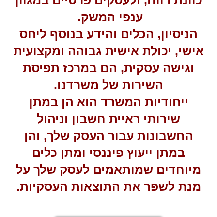
כוונת רווח, ולעסקים פרטיים במגוון
ענפי המשק.
הניסיון, הכלים והידע בנוסף ליחס
אישי, יכולת אישית גבוהה ומקצועית
וגישה עסקית, הם במרכז תפיסת
השירות של משרדנו.
ייחודיות המשרד הוא הן במתן
שירותי ראיית חשבון וניהול
החשבונות עבור העסק שלך, והן
במתן ייעוץ פיננסי ומתן כלים
מיוחדים שמותאמים לעסק שלך על
מנת לשפר את התוצאות העסקיות.