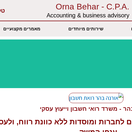
.Orna Behar - C.P.A
טל
Accounting & business advisory‏
שירותים מיוחדים
מאמרים מקצועיים
ר - משרד רואי חשבון וייעוץ עסקי
ם
לחברות ומוסדות ללא כוונת רווח, ולעס
ענפי המשק.