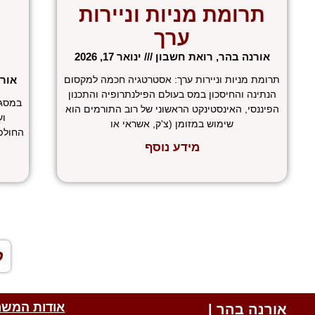
תרומת מניות וניירות
ערך
אורנה בהר, רואת חשבון
ינואר 17, 2026
תרומת מניות וניירות ערך: אסטרטגיה חכמה למקסום
אור
הנתינה והחיסכון במס בעולם הפילנתרופיה והתכנון
במסגר
הפיננסי, האינסטינקט הראשוני של רוב התורמים הוא
וע
שימוש במזומן (צ'ק, אשראי או
החולפ
מידע נוסף
«
ל
אודות המשר
אורנה בהר |