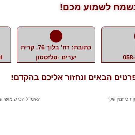
שמח לשמוע מכם!
כתובת: רח' בלוך 76, קרית
058
יערים -טלזסטון
l
רטים הבאים ונחזור אליכם בהקדם!
ן
אימייל