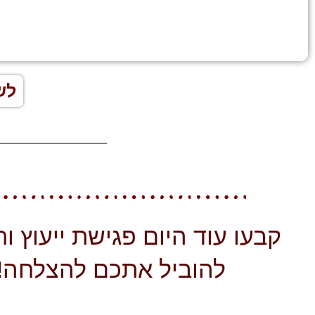
לש
קבעו עוד היום פגישת ייעוץ ותנ
להוביל אתכם להצלחה!