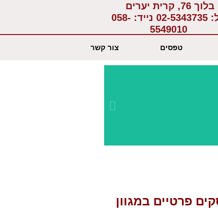
בלוך 76, קרית יערים
:
02-5343735
נייד:
058-
5549010
טפסים
צור קשר
יחס א
בשבי
קים פרטיים במגוון