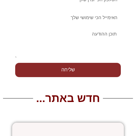
אימייל
הודעה
שליחה
חדש באתר...
עמוד
עמוד
עמוד
עמוד