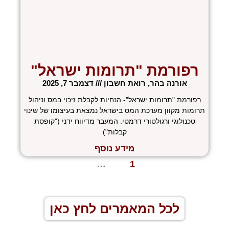
רפורמת "תרומות ישראל"
אורנה בהר, רואת חשבון
דצמבר 7, 2025
רפורמת "תרומות ישראל"- הנחיות לקבלת זיכוי במס וניהול
תרומות מקוון מערכת המס בישראל נמצאת בעיצומו של שינוי
טכנולוגי ורגולטורי דרמטי. המעבר מדיווח ידני ("קופסת
קבלות")
מידע נוסף
« הקודם
1
2
3
…
5
הבא »
לכל המאמרים לחץ כאן