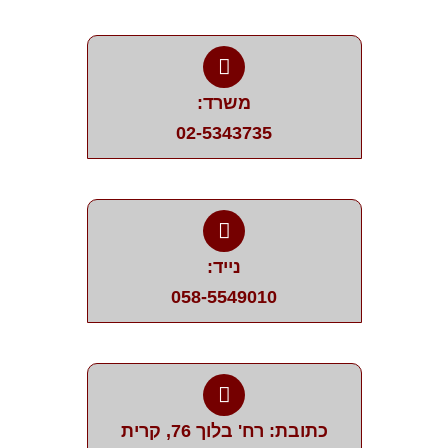
משרד:
02-5343735
נייד:
058-5549010
כתובת: רח' בלוך 76, קרית