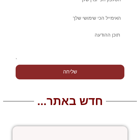
אימייל
הודעה
שליחה
חדש באתר...
עמוד
עמוד
עמוד
עמוד