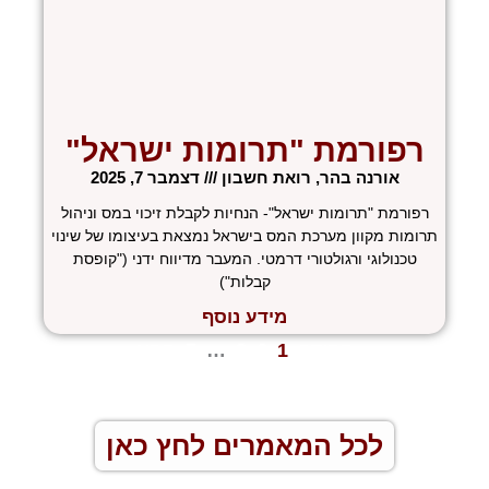
רפורמת "תרומות ישראל"
אורנה בהר, רואת חשבון
דצמבר 7, 2025
רפורמת "תרומות ישראל"- הנחיות לקבלת זיכוי במס וניהול
תרומות מקוון מערכת המס בישראל נמצאת בעיצומו של שינוי
טכנולוגי ורגולטורי דרמטי. המעבר מדיווח ידני ("קופסת
קבלות")
מידע נוסף
« הקודם
1
2
3
…
5
הבא »
לכל המאמרים לחץ כאן