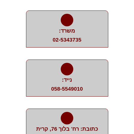
משרד:
02-5343735
נייד:
058-5549010
כתובת: רח' בלוך 76, קרית