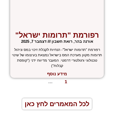
רפורמת "תרומות ישראל"
אורנה בהר, רואת חשבון
דצמבר 7, 2025
רפורמת "תרומות ישראל"- הנחיות לקבלת זיכוי במס וניהול
תרומות מקוון מערכת המס בישראל נמצאת בעיצומו של שינוי
טכנולוגי ורגולטורי דרמטי. המעבר מדיווח ידני ("קופסת
קבלות")
מידע נוסף
« הקודם
1
2
3
…
5
הבא »
לכל המאמרים לחץ כאן