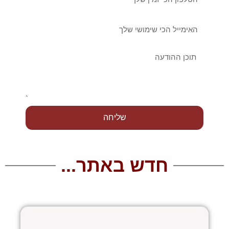
אימייל
הודעה
שליחה
חדש באתר...
עמוד
עמוד
עמוד
עמוד