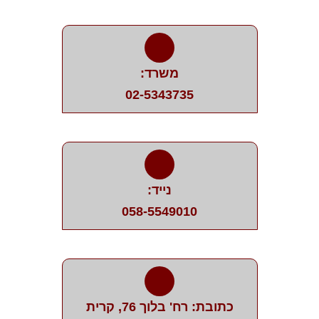
משרד:
02-5343735
נייד:
058-5549010
כתובת: רח' בלוך 76, קרית