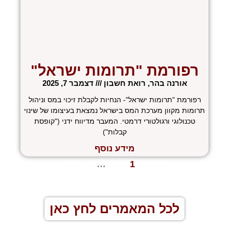
רפורמת "תרומות ישראל"
אורנה בהר, רואת חשבון
דצמבר 7, 2025
רפורמת "תרומות ישראל"- הנחיות לקבלת זיכוי במס וניהול
תרומות מקוון מערכת המס בישראל נמצאת בעיצומו של שינוי
טכנולוגי ורגולטורי דרמטי. המעבר מדיווח ידני ("קופסת
קבלות")
מידע נוסף
« הקודם
1
2
3
…
5
הבא »
לכל המאמרים לחץ כאן