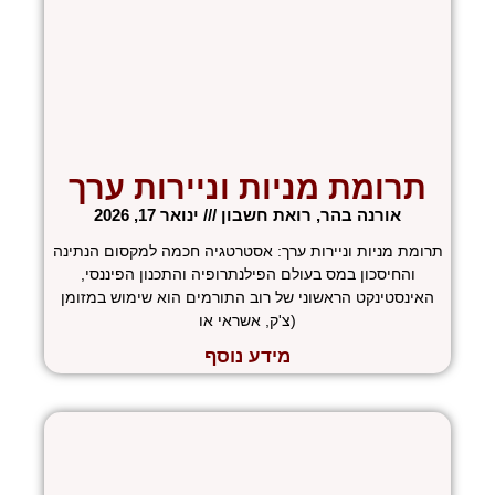
תרומת מניות וניירות ערך
אורנה בהר, רואת חשבון
ינואר 17, 2026
תרומת מניות וניירות ערך: אסטרטגיה חכמה למקסום הנתינה
והחיסכון במס בעולם הפילנתרופיה והתכנון הפיננסי,
האינסטינקט הראשוני של רוב התורמים הוא שימוש במזומן
(צ'ק, אשראי או
מידע נוסף