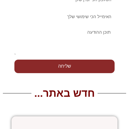
אימייל
הודעה
שליחה
חדש באתר...
עמוד
עמוד
עמוד
עמוד