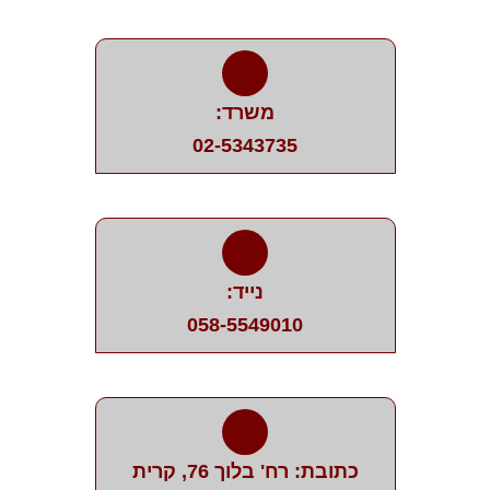
משרד:
02-5343735
נייד:
058-5549010
כתובת: רח' בלוך 76, קרית