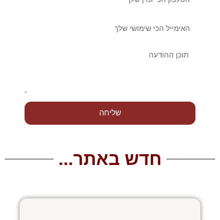
אימייל
הודעה
שליחה
חדש באתר...
עמוד
עמוד
עמוד
עמוד