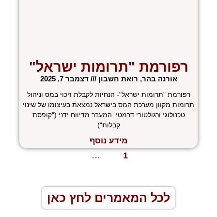
רפורמת "תרומות ישראל"
אורנה בהר, רואת חשבון
דצמבר 7, 2025
רפורמת "תרומות ישראל"- הנחיות לקבלת זיכוי במס וניהול
תרומות מקוון מערכת המס בישראל נמצאת בעיצומו של שינוי
טכנולוגי ורגולטורי דרמטי. המעבר מדיווח ידני ("קופסת
קבלות")
מידע נוסף
« הקודם
1
2
3
…
5
הבא »
לכל המאמרים לחץ כאן