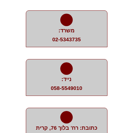
משרד:
02-5343735
נייד:
058-5549010
כתובת: רח' בלוך 76, קרית