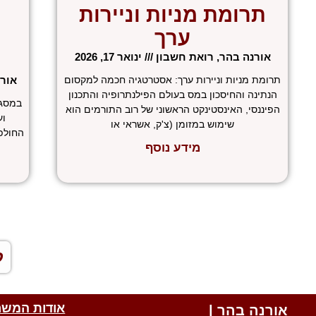
תרומת מניות וניירות
ערך
אורנה בהר, רואת חשבון
ינואר 17, 2026
תרומת מניות וניירות ערך: אסטרטגיה חכמה למקסום
אור
הנתינה והחיסכון במס בעולם הפילנתרופיה והתכנון
במסגר
הפיננסי, האינסטינקט הראשוני של רוב התורמים הוא
וע
שימוש במזומן (צ'ק, אשראי או
החולפ
מידע נוסף
«
ל
אודות המשר
אורנה בהר |