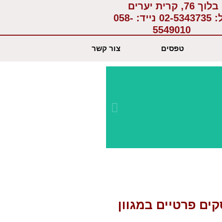
בלוך 76, קרית יערים
:
02-5343735
נייד:
058-
5549010
טפסים
צור קשר
יחס א
בשבי
קים פרטיים במגוון