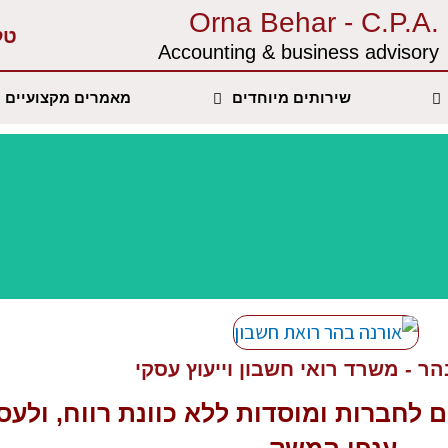
.Orna Behar - C.P.A
טל
Accounting & business advisory‏
שירותים מיוחדים
מאמרים מקצועיים
ר - משרד רואי חשבון וייעוץ עסקי
ם
לחברות ומוסדות ללא כוונת רווח, ולעס
ענפי המשק.