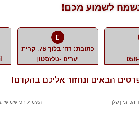
שמח לשמוע מכם!
כתובת: רח' בלוך 76, קרית
058
יערים -טלזסטון
l
רטים הבאים ונחזור אליכם בהקדם!
ן
אימייל