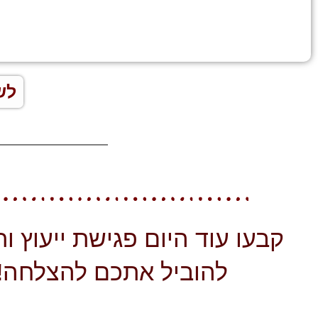
לש
קבעו עוד היום פגישת ייעוץ ותנ
להוביל אתכם להצלחה!