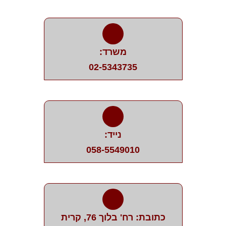
משרד:
02-5343735
נייד:
058-5549010
כתובת: רח' בלוך 76, קרית