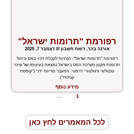
רפורמת "תרומות ישראל"
אורנה בהר, רואת חשבון
דצמבר 7, 2025
רפורמת "תרומות ישראל"- הנחיות לקבלת זיכוי במס וניהול
תרומות מקוון מערכת המס בישראל נמצאת בעיצומו של שינוי
טכנולוגי ורגולטורי דרמטי. המעבר מדיווח ידני ("קופסת
קבלות")
מידע נוסף
« הקודם
1
2
3
…
5
הבא »
לכל המאמרים לחץ כאן