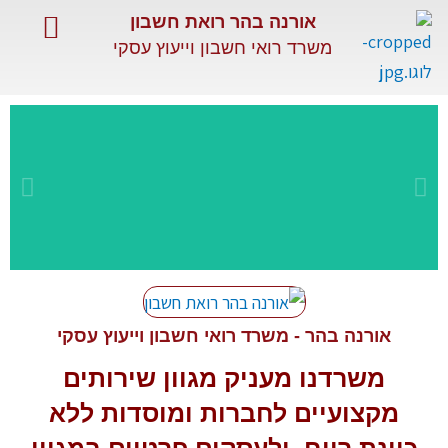
ילוג
אורנה בהר רואת חשבון
תוכן
משרד רואי חשבון וייעוץ עסקי
השירותים שלנו
שירותים מיוחדים
מאמרים מקצועיים
שירות
מקצועי
אורנה בהר - משרד רואי חשבון וייעוץ עסקי
משרדנו מעניק מגוון
שירותים
ומתקדם
מקצועיים
לחברות ומוסדות ללא