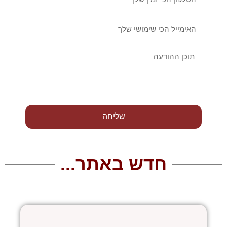
אימייל
הודעה
שליחה
חדש באתר...
עמוד
עמוד
עמוד
עמוד