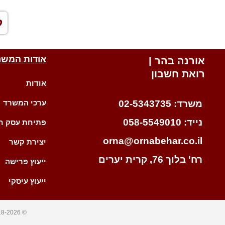
ל
אודות המשר
אורנה בהר |
רואת חשבון
אודות
משרד: 02-5343735
ערכי המשרד
נייד: 058-5549010
פתיחת עסק ח
orna@ornabehar.co.il
יצירת קשר
רח' בלוך 76, קרית יערים
ייעוץ פרישה
ייעוץ עיסקי
© 2018-2026 כל הזכויות שמורות