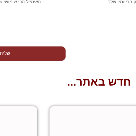
שליח
חדש באתר...
עמוד
עמוד
עמוד
עמוד