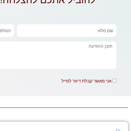
שם
טלפון
מלא
הודעה
אני
אני מאשר קבלת דיוור למייל
מאשר
קבלה