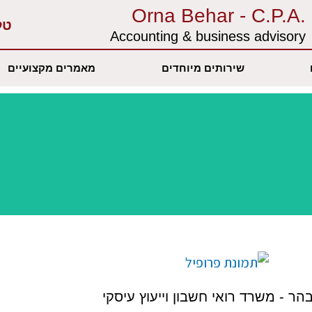
.Orna Behar - C.P.A
טל
Accounting & business advisory‏
שירותים מיוחדים
מאמרים מקצועיים
הר - משרד רואי חשבון וייעוץ עיסקי