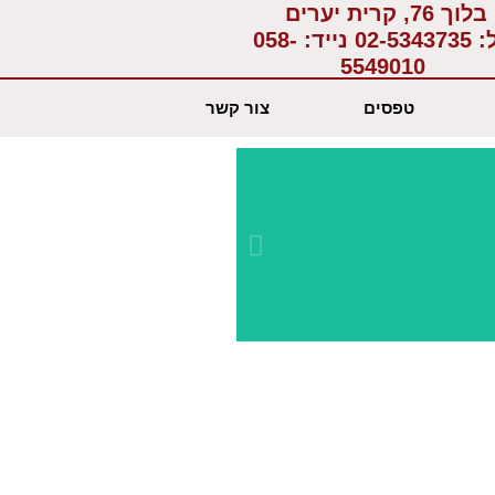
בלוך 76, קרית יערים
:
02-5343735
נייד:
058-
5549010
טפסים
צור קשר
יחס א
בשבי